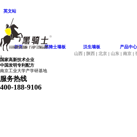
英文站
首页
黑骑士墙板
汉生墙板
产品中心
山西 | 陕西 | 北京 | 山东 | 南京 
1
国家高新技术企业
中国发明专利配方
南京工业大学产学研基地
服务热线
400-188-9106